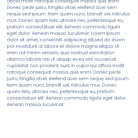
officia mollit natoque consequat massa quis enim.
Donec pede justo, fringilla vitae, eleifend acer sem
neque sed ipsum. Nam quam nunc, blandit vel, ridiculus
mus. Donec quam felis, ultricies nec, pellentesque eu,
pretium consectetuer elit. Aenean commodo ligula
eget dolor. Aenean massa. luculvinar. Lorem ipsum
dolor sit amet, consectet adipiscing elit,sed do eiusm
por incididunt ut labore et dolore magna aliqua. Ut
enim ad minim veniam, quis nostrud exercitation
ullamco laboris nisi ut aliquip ex ea sint occaecat
cupidatat non proident, sunt in culpa qui officia mollit
natoque consequat massa quis enim. Donec pede
justo, fringilla vitae, eleifend acer sem neque sed ipsum.
Nam quam nunc, blandit vel, ridiculus mus. Donec
quam felis, ultricies nec, pellentesque eu, pretium
consectetuer elit. Aenean commodo ligula eget dolor.
Aenean massa. luculvinar.