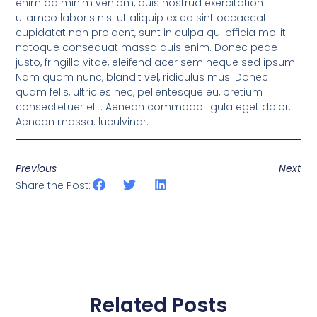
enim ad minim veniam, quis nostrud exercitation
ullamco laboris nisi ut aliquip ex ea sint occaecat
cupidatat non proident, sunt in culpa qui officia mollit
natoque consequat massa quis enim. Donec pede
justo, fringilla vitae, eleifend acer sem neque sed ipsum.
Nam quam nunc, blandit vel, ridiculus mus. Donec
quam felis, ultricies nec, pellentesque eu, pretium
consectetuer elit. Aenean commodo ligula eget dolor.
Aenean massa. luculvinar.
Previous
Next
Share the Post:
Related Posts