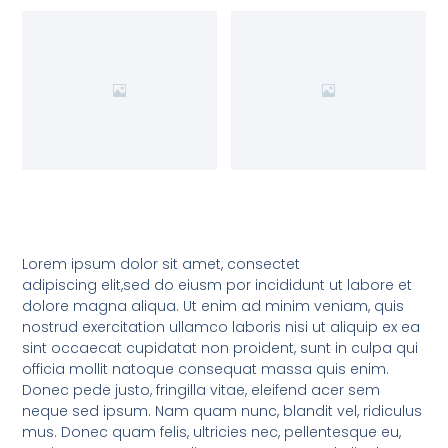
Lorem ipsum dolor sit amet, consectet
adipiscing elit,sed do eiusm por incididunt ut labore et
dolore magna aliqua. Ut enim ad minim veniam, quis
nostrud exercitation ullamco laboris nisi ut aliquip ex ea
sint occaecat cupidatat non proident, sunt in culpa qui
officia mollit natoque consequat massa quis enim.
Donec pede justo, fringilla vitae, eleifend acer sem
neque sed ipsum. Nam quam nunc, blandit vel, ridiculus
mus. Donec quam felis, ultricies nec, pellentesque eu,