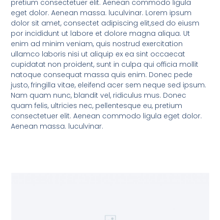
pretium consectetuer elit. Aenean commodo ligula
eget dolor. Aenean massa. luculvinar. Lorem ipsum
dolor sit amet, consectet adipiscing elit,sed do eiusm
por incididunt ut labore et dolore magna aliqua. Ut
enim ad minim veniam, quis nostrud exercitation
ullamco laboris nisi ut aliquip ex ea sint occaecat
cupidatat non proident, sunt in culpa qui officia mollit
natoque consequat massa quis enim. Donec pede
justo, fringilla vitae, eleifend acer sem neque sed ipsum.
Nam quam nunc, blandit vel, ridiculus mus. Donec
quam felis, ultricies nec, pellentesque eu, pretium
consectetuer elit. Aenean commodo ligula eget dolor.
Aenean massa. luculvinar.