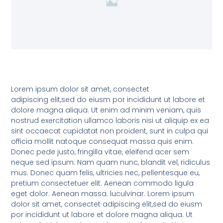
Lorem ipsum dolor sit amet, consectet
adipiscing elit,sed do eiusm por incididunt ut labore et
dolore magna aliqua. Ut enim ad minim veniam, quis
nostrud exercitation ullamco laboris nisi ut aliquip ex ea
sint occaecat cupidatat non proident, sunt in culpa qui
officia mollit natoque consequat massa quis enim.
Donec pede justo, fringilla vitae, eleifend acer sem
neque sed ipsum. Nam quam nunc, blandit vel, ridiculus
mus. Donec quam felis, ultricies nec, pellentesque eu,
pretium consectetuer elit. Aenean commodo ligula
eget dolor. Aenean massa. luculvinar. Lorem ipsum
dolor sit amet, consectet adipiscing elit,sed do eiusm
por incididunt ut labore et dolore magna aliqua. Ut