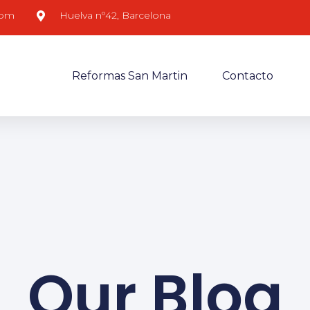
com
Huelva nº42, Barcelona
Reformas San Martin
Contacto
Our Blog