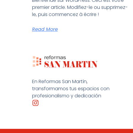
Bienvenue sur WordPress. Ceci est votre
premier article. Modifiez-le ou supprimez-
le, puis commencez à écrire !
Read More
En Reformas San Martín,
transformamos tus espacios con
profesionalismo y dedicación